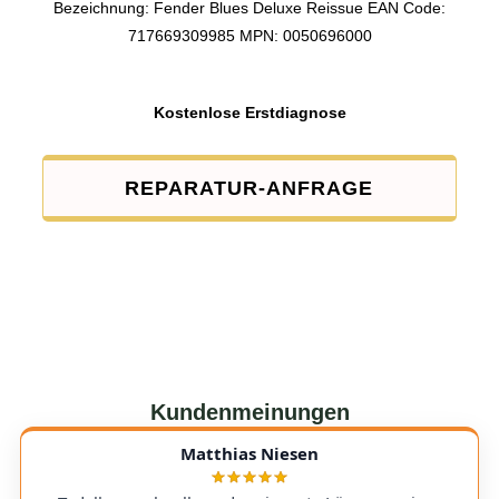
Bezeichnung: Fender Blues Deluxe Reissue EAN Code:
717669309985 MPN: 0050696000
Kostenlose Erstdiagnose
REPARATUR-ANFRAGE
Kundenmeinungen
Matthias Niesen