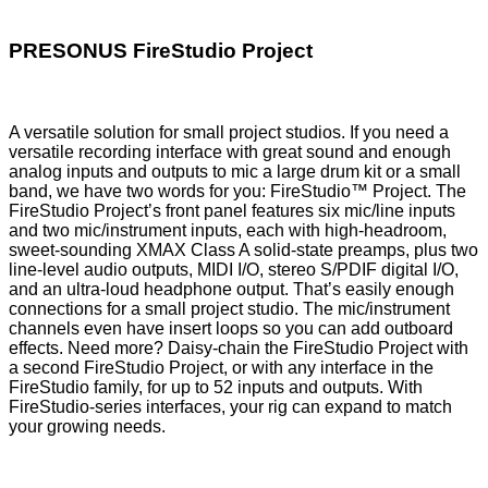
PRESONUS FireStudio Project
A versatile solution for small project studios. If you need a
versatile recording interface with great sound and enough
analog inputs and outputs to mic a large drum kit or a small
band, we have two words for you: FireStudio™ Project. The
FireStudio Project’s front panel features six mic/line inputs
and two mic/instrument inputs, each with high-headroom,
sweet-sounding XMAX Class A solid-state preamps, plus two
line-level audio outputs, MIDI I/O, stereo S/PDIF digital I/O,
and an ultra-loud headphone output. That’s easily enough
connections for a small project studio. The mic/instrument
channels even have insert loops so you can add outboard
effects. Need more? Daisy-chain the FireStudio Project with
a second FireStudio Project, or with any interface in the
FireStudio family, for up to 52 inputs and outputs. With
FireStudio-series interfaces, your rig can expand to match
your growing needs.