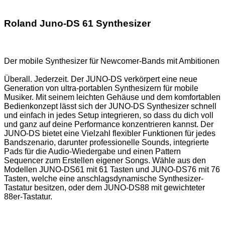
Roland Juno-DS 61 Synthesizer
Der mobile Synthesizer für Newcomer-Bands mit Ambitionen
Überall. Jederzeit. Der JUNO-DS verkörpert eine neue
Generation von ultra-portablen Synthesizern für mobile
Musiker. Mit seinem leichten Gehäuse und dem komfortablen
Bedienkonzept lässt sich der JUNO-DS Synthesizer schnell
und einfach in jedes Setup integrieren, so dass du dich voll
und ganz auf deine Performance konzentrieren kannst. Der
JUNO-DS bietet eine Vielzahl flexibler Funktionen für jedes
Bandszenario, darunter professionelle Sounds, integrierte
Pads für die Audio-Wiedergabe und einen Pattern
Sequencer zum Erstellen eigener Songs. Wähle aus den
Modellen JUNO-DS61 mit 61 Tasten und JUNO-DS76 mit 76
Tasten, welche eine anschlagsdynamische Synthesizer-
Tastatur besitzen, oder dem JUNO-DS88 mit gewichteter
88er-Tastatur.