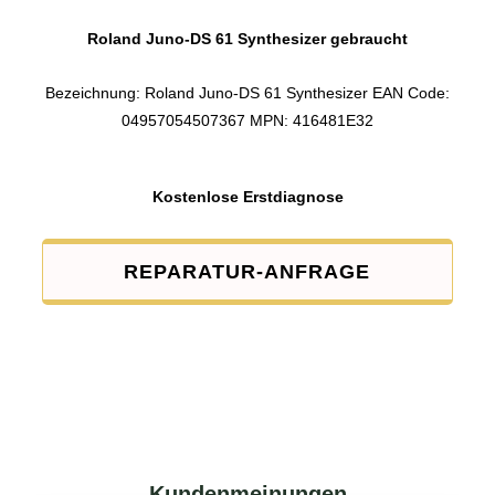
Roland Juno-DS 61 Synthesizer gebraucht
Bezeichnung: Roland Juno-DS 61 Synthesizer EAN Code:
04957054507367 MPN: 416481E32
Kostenlose Erstdiagnose
REPARATUR-ANFRAGE
Kundenmeinungen