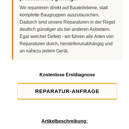
Wir reparieren direkt auf Bauteilebene, statt
komplette Baugruppen auszutauschen.
Dadurch sind unsere Reparaturen in der Regel
deutlich günstiger als bei anderen Anbietern.
Egal welcher Defekt - wir führen alle Arten von
Reparaturen durch, herstellerunabhängig und
an nahezu jedem Gerät.
Kostenlose Erstdiagnose
REPARATUR-ANFRAGE
Service-Pauschale: 15,00 EUR
Artikelbeschreibung: