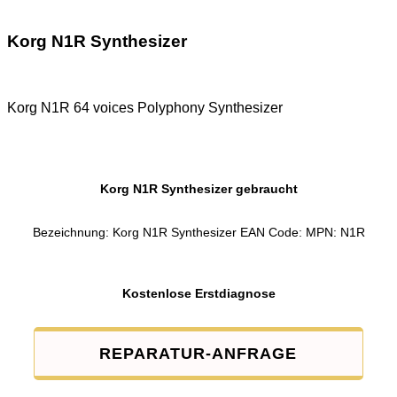
Korg N1R Synthesizer
Korg N1R 64 voices Polyphony Synthesizer
Korg N1R Synthesizer gebraucht
Bezeichnung: Korg N1R Synthesizer EAN Code: MPN: N1R
Kostenlose Erstdiagnose
REPARATUR-ANFRAGE