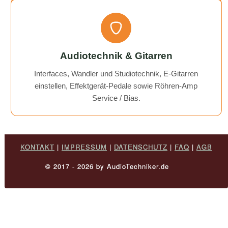
Audiotechnik & Gitarren
Interfaces, Wandler und Studiotechnik, E-Gitarren
einstellen, Effektgerät-Pedale sowie Röhren-Amp
Service / Bias.
KONTAKT
|
IMPRESSUM
|
DATENSCHUTZ
|
FAQ
|
AGB
© 2017 - 2026 by AudioTechniker.de