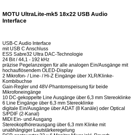
MOTU UltraLite-mk5 18x22 USB Audio
Interface
USB-C Audio Interface
mit USB C Anschluss
ESS Sabre32 Ultra DAC-Technologie
24 Bit / 44,1 - 192 kHz
präzise Pegelanzeigen für alle analogen Ein/Ausgänge mit
hochauflösendem OLED-Display
2 Mikrofon- / Line- / Hi-Z Eingänge über XLR/Klinke-
Kombibuchse
Gain-Regler und 48V-Phantomspeisung für beide
Mikrofoneingänge
10 DC-gekoppelte Line Ausgänge über 6,3 mm Stereoklinke
6 Line Eingänge über 6,3 mm Stereoklinke
digitale Ein/Ausgänge über ADAT (8 Kanäle) oder Optical
S/PDIF (2-Kanal)
MIDI Ein- und Ausgang
Stereokopfhörerausgang über 6,3 mm Klinke mit
unabhängiger Lautstärkeregelung