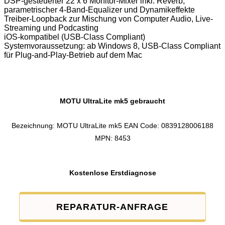
DSP-gesteuerter 22 x 6 Monitor-Mixer inkl. Reverb,
parametrischer 4-Band-Equalizer und Dynamikeffekte
Treiber-Loopback zur Mischung von Computer Audio, Live-
Streaming und Podcasting
iOS-kompatibel (USB-Class Compliant)
Systemvoraussetzung: ab Windows 8, USB-Class Compliant
für Plug-and-Play-Betrieb auf dem Mac
MOTU UltraLite mk5 gebraucht
Bezeichnung: MOTU UltraLite mk5 EAN Code: 0839128006188
MPN: 8453
Kostenlose Erstdiagnose
REPARATUR-ANFRAGE