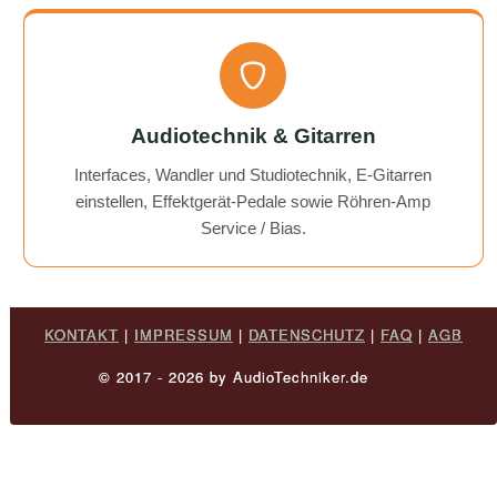
Audiotechnik & Gitarren
Interfaces, Wandler und Studiotechnik, E-Gitarren
einstellen, Effektgerät-Pedale sowie Röhren-Amp
Service / Bias.
KONTAKT
|
IMPRESSUM
|
DATENSCHUTZ
|
FAQ
|
AGB
© 2017 - 2026 by AudioTechniker.de