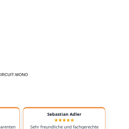
S-CIRCUIT-MONO
Sebastian Adler
parenten
Sehr freundliche und fachgerechte