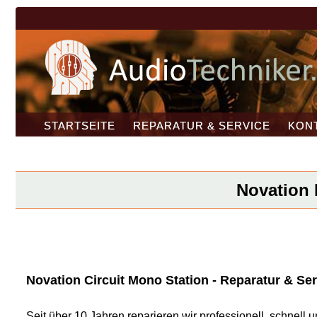
STARTSEITE
REPARATUR & SERVICE
KON
Novation 
Novation Circuit Mono Station - Reparatur & Ser
Seit über 10 Jahren reparieren wir professionell, schnel