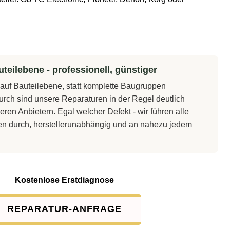
teilebene - professionell, günstiger
t auf Bauteilebene, statt komplette Baugruppen
rch sind unsere Reparaturen in der Regel deutlich
eren Anbietern. Egal welcher Defekt - wir führen alle
en durch, herstellerunabhängig und an nahezu jedem
Kostenlose Erstdiagnose
REPARATUR-ANFRAGE