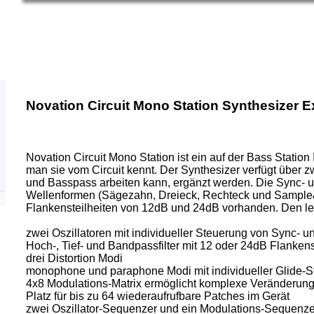
Novation Circuit Mono Station Synthesizer 
Novation Circuit Mono Station ist ein auf der Bass Stati
man sie vom Circuit kennt. Der Synthesizer verfügt über zwe
und Basspass arbeiten kann, ergänzt werden. Die Sync- und
Wellenformen (Sägezahn, Dreieck, Rechteck und Sample&Ho
Flankensteilheiten von 12dB und 24dB vorhanden. Den letzt
zwei Oszillatoren mit individueller Steuerung von Sync- 
Hoch-, Tief- und Bandpassfilter mit 12 oder 24dB Flankens
drei Distortion Modi
monophone und paraphone Modi mit individueller Glide-
4x8 Modulations-Matrix ermöglicht komplexe Veränderun
Platz für bis zu 64 wiederaufrufbare Patches im Gerät
zwei Oszillator-Sequenzer und ein Modulations-Sequenze