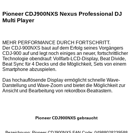
Pioneer CDJ900NXS Nexus Professional DJ
Multi Player
MEHR PERFORMANCE DURCH FORTSCHRITT.
Der CDJ-900NXS baut auf dem Erfolg seines Vorgängers
CDJ-900 auf und legt noch einiges an neuer, fortschrittlicher
Technologie obendrauf: Vollfarb-LCD-Display, Beat Divide,
Beat Sync für 4 Decks und die Möglichkeit, Sets von einem
Smartphone abzuspielen.
Das hochauflösende Display ermöglicht schnelle Wave-
Darstellung und Wave-Zoom und bietet die Möglichkeit zur
Ansicht und Bearbeitung von rekordbox-Beatrastern.
Pioneer CDJ900NXS gebraucht
Bezeichnung: Pioneer CDJ900NXS EAN Code: 04988028239588