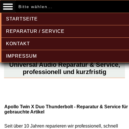
Bitte wählen...
STARTSEITE
REPARATUR / SERVICE
KONTAKT
IMPRESSUM
Universal Audio Reparatur & Service,
professionell und kurzfristig
Apollo Twin X Duo Thunderbolt - Reparatur & Service für
gebrauchte Artikel
Seit über 10 Jahren reparieren wir professionell, schnell