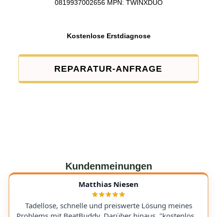
0819937002656 MPN: TWINXDUO
Kostenlose Erstdiagnose
REPARATUR-ANFRAGE
Kundenmeinungen
Matthias Niesen
Tadellose, schnelle und preiswerte Lösung meines
Problems mit BeatBuddy. Darüber hinaus, "kostenloser