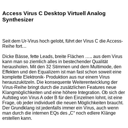
Access Virus C Desktop Virtuell Analog
Synthesizer
Seit dem Ur-Virus hoch gelobt, führt der Virus C die Access-
Reihe fort…
Dicke Bässe, fette Leads, breite Flächen ….. aus dem Virus
kann man so ziemlich alles in bestechender Qualität
herausholen. Mit den 32 Stimmen und dem Multimode, den
Effekten und den Equalizern ist man fast schon soweit eine
komplette Elektronik- Produktion aus nur einem Virus
herauszukitzeln. Die konsequente Weiterentwicklung der
Virus-Reihe bringt durch die zusätzlichen Features neue
Klangmöglichkeiten und eine höhere Integration. Ob sich der
Aufstieg von Virus A oder B für den Einzelnen lohnt, ist eine
Frage, ob jeder individuell die neuen Möglichkeiten braucht.
Der Grundklang ist jedenfalls immer ein Virus, auch wenn
man durch die internen EQs des „C“ noch edlere Klänge
erstellen kann.