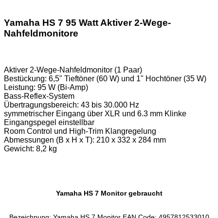
Yamaha HS 7 95 Watt Aktiver 2-Wege-
Nahfeldmonitore
Aktiver 2-Wege-Nahfeldmonitor (1 Paar)
Bestückung: 6,5" Tieftöner (60 W) und 1" Hochtöner (35 W)
Leistung: 95 W (Bi-Amp)
Bass-Reflex-System
Übertragungsbereich: 43 bis 30.000 Hz
symmetrischer Eingang über XLR und 6.3 mm Klinke
Eingangspegel einstellbar
Room Control und High-Trim Klangregelung
Abmessungen (B x H x T): 210 x 332 x 284 mm
Gewicht: 8,2 kg
Yamaha HS 7 Monitor gebraucht
Bezeichnung: Yamaha HS 7 Monitor EAN Code: 4957812533010