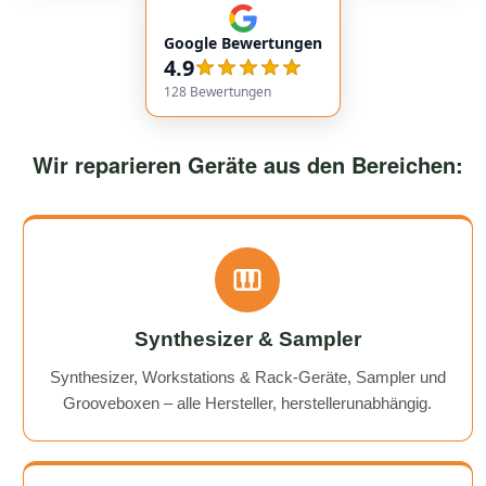
communication. Responses came very quickly, and the
Google Bewertungen
service overall was extremely friendly and reliable.
4.9
Highly recommended!
128
Bewertungen
Wir reparieren Geräte aus den Bereichen:
Synthesizer & Sampler
Synthesizer, Workstations & Rack-Geräte, Sampler und
Grooveboxen – alle Hersteller, herstellerunabhängig.