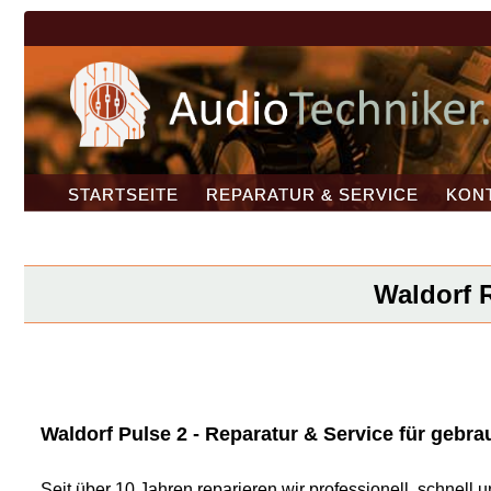
STARTSEITE
REPARATUR & SERVICE
KON
Waldorf R
Waldorf Pulse 2 - Reparatur & Service für gebrau
Seit über 10 Jahren reparieren wir professionell, schnel