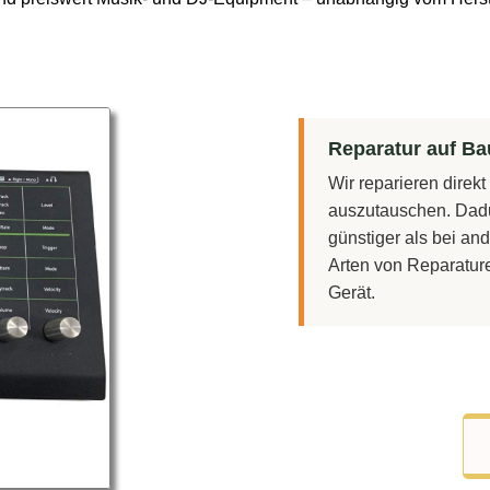
Reparatur auf Bau
Wir reparieren direk
auszutauschen. Dadu
günstiger als bei and
Arten von Reparatur
Gerät.