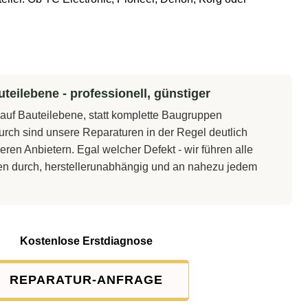
teilebene - professionell, günstiger
t auf Bauteilebene, statt komplette Baugruppen
rch sind unsere Reparaturen in der Regel deutlich
eren Anbietern. Egal welcher Defekt - wir führen alle
en durch, herstellerunabhängig und an nahezu jedem
Kostenlose Erstdiagnose
REPARATUR-ANFRAGE