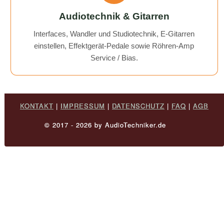
Audiotechnik & Gitarren
Interfaces, Wandler und Studiotechnik, E-Gitarren
einstellen, Effektgerät-Pedale sowie Röhren-Amp
Service / Bias.
KONTAKT
|
IMPRESSUM
|
DATENSCHUTZ
|
FAQ
|
AGB
© 2017 - 2026 by AudioTechniker.de