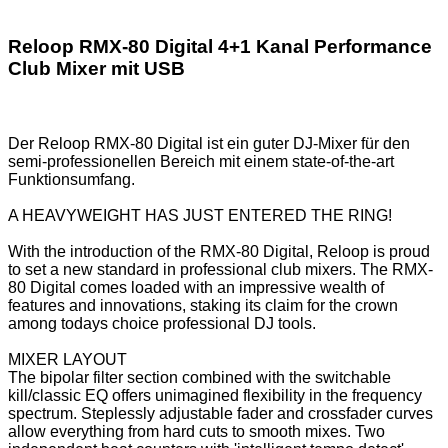
Reloop RMX-80 Digital 4+1 Kanal Performance
Club Mixer mit USB
Der Reloop RMX-80 Digital ist ein guter DJ-Mixer für den
semi-professionellen Bereich mit einem state-of-the-art
Funktionsumfang.
A HEAVYWEIGHT HAS JUST ENTERED THE RING!
With the introduction of the RMX-80 Digital, Reloop is proud
to set a new standard in professional club mixers. The RMX-
80 Digital comes loaded with an impressive wealth of
features and innovations, staking its claim for the crown
among todays choice professional DJ tools.
MIXER LAYOUT
The bipolar filter section combined with the switchable
kill/classic EQ offers unimagined flexibility in the frequency
spectrum. Steplessly adjustable fader and crossfader curves
allow everything from hard cuts to smooth mixes. Two