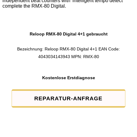
independent beat counters with 'intelligent tempo detect'
complete the RMX-80 Digital.
Reloop RMX-80 Digital 4+1 gebraucht
Bezeichnung: Reloop RMX-80 Digital 4+1 EAN Code:
4043034143943 MPN: RMX-80
Kostenlose Erstdiagnose
REPARATUR-ANFRAGE