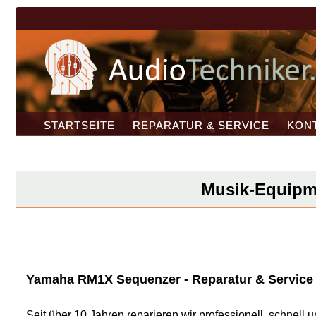
STARTSEITE
REPARATUR & SERVICE
KON
Musik-Equipme
Yamaha RM1X Sequenzer - Reparatur & Service f
Seit über 10 Jahren reparieren wir professionell, schnel