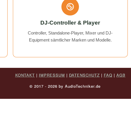
DJ-Controller & Player
Controller, Standalone-Player, Mixer und DJ-
Equipment sämtlicher Marken und Modelle.
KONTAKT
|
IMPRESSUM
|
DATENSCHUTZ
|
FAQ
|
AGB
© 2017 - 2026 by AudioTechniker.de