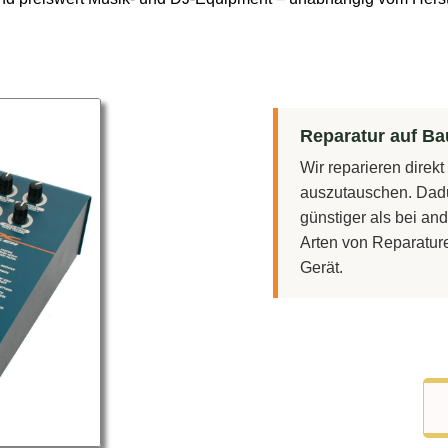
Reparatur auf Bau
Wir reparieren direk
auszutauschen. Dadu
günstiger als bei and
Arten von Reparatur
Gerät.