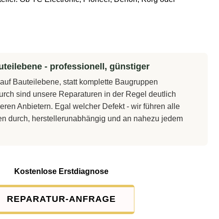
teilebene - professionell, günstiger
t auf Bauteilebene, statt komplette Baugruppen
rch sind unsere Reparaturen in der Regel deutlich
eren Anbietern. Egal welcher Defekt - wir führen alle
en durch, herstellerunabhängig und an nahezu jedem
Kostenlose Erstdiagnose
REPARATUR-ANFRAGE