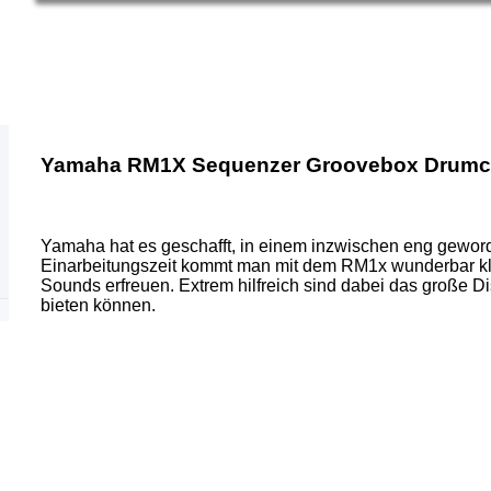
Yamaha RM1X Sequenzer Groovebox Drumc
Yamaha hat es geschafft, in einem inzwischen eng gewor
Einarbeitungszeit kommt man mit dem RM1x wunderbar kla
Sounds erfreuen. Extrem hilfreich sind dabei das große 
bieten können.