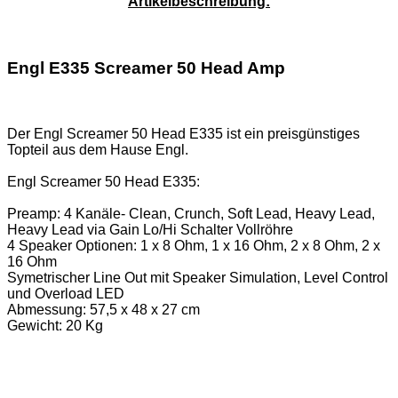
Artikelbeschreibung:
Engl E335 Screamer 50 Head Amp
Der Engl Screamer 50 Head E335 ist ein preisgünstiges
Topteil aus dem Hause Engl.
Engl Screamer 50 Head E335:
Preamp: 4 Kanäle- Clean, Crunch, Soft Lead, Heavy Lead,
Heavy Lead via Gain Lo/Hi Schalter Vollröhre
4 Speaker Optionen: 1 x 8 Ohm, 1 x 16 Ohm, 2 x 8 Ohm, 2 x
16 Ohm
Symetrischer Line Out mit Speaker Simulation, Level Control
und Overload LED
Abmessung: 57,5 x 48 x 27 cm
Gewicht: 20 Kg