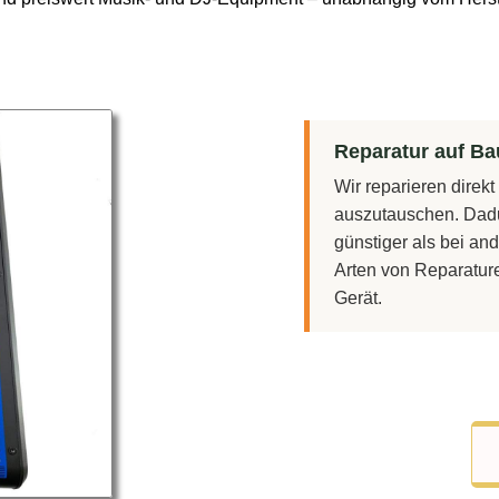
Reparatur auf Bau
Wir reparieren direk
auszutauschen. Dadu
günstiger als bei and
Arten von Reparatur
Gerät.