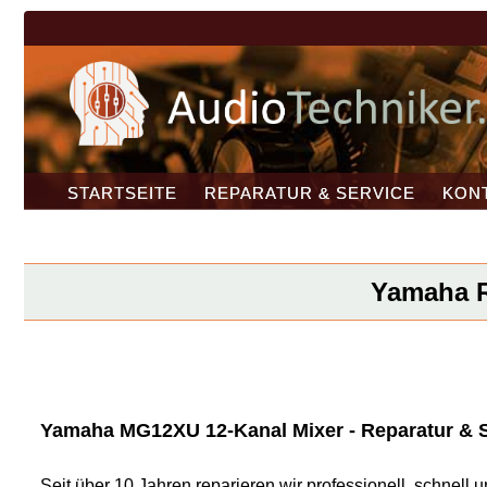
STARTSEITE
REPARATUR & SERVICE
KON
Yamaha Re
Yamaha MG12XU 12-Kanal Mixer - Reparatur & Se
Seit über 10 Jahren reparieren wir professionell, schnel