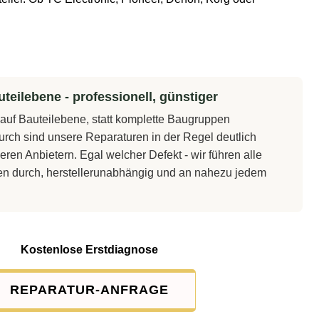
teilebene - professionell, günstiger
t auf Bauteilebene, statt komplette Baugruppen
rch sind unsere Reparaturen in der Regel deutlich
eren Anbietern. Egal welcher Defekt - wir führen alle
en durch, herstellerunabhängig und an nahezu jedem
Kostenlose Erstdiagnose
REPARATUR-ANFRAGE