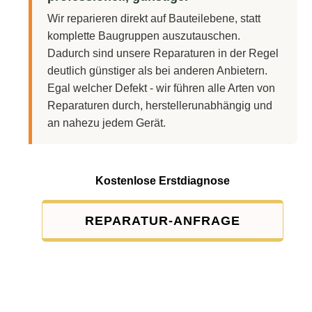
Wir reparieren direkt auf Bauteilebene, statt
komplette Baugruppen auszutauschen.
Dadurch sind unsere Reparaturen in der Regel
deutlich günstiger als bei anderen Anbietern.
Egal welcher Defekt - wir führen alle Arten von
Reparaturen durch, herstellerunabhängig und
an nahezu jedem Gerät.
Kostenlose Erstdiagnose
REPARATUR-ANFRAGE
Service-Pauschale: 15,00 EUR