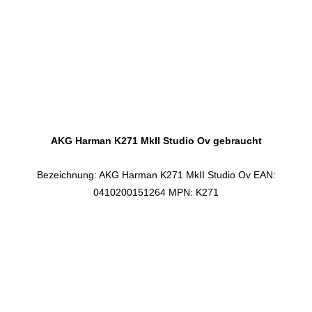
AKG Harman K271 MkII Studio Ov gebraucht
Bezeichnung: AKG Harman K271 MkII Studio Ov EAN:
0410200151264 MPN: K271