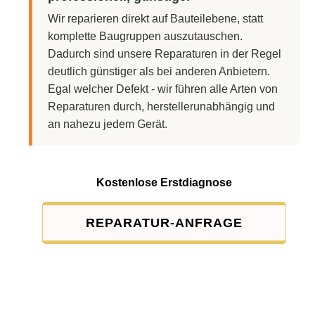
Wir reparieren direkt auf Bauteilebene, statt
komplette Baugruppen auszutauschen.
Dadurch sind unsere Reparaturen in der Regel
deutlich günstiger als bei anderen Anbietern.
Egal welcher Defekt - wir führen alle Arten von
Reparaturen durch, herstellerunabhängig und
an nahezu jedem Gerät.
Kostenlose Erstdiagnose
REPARATUR-ANFRAGE
Service-Pauschale: 15,00 EUR