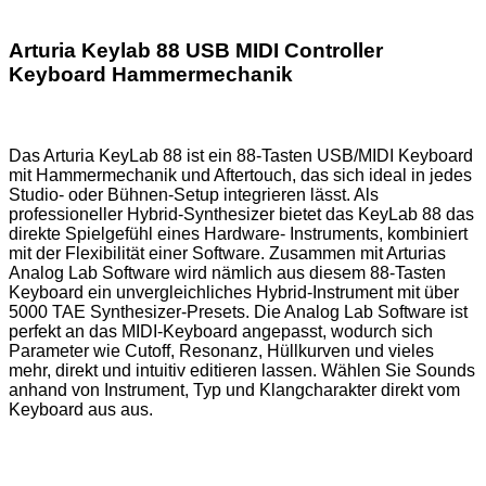
Arturia Keylab 88 USB MIDI Controller
Keyboard Hammermechanik
Das Arturia KeyLab 88 ist ein 88-Tasten USB/MIDI Keyboard
mit Hammermechanik und Aftertouch, das sich ideal in jedes
Studio- oder Bühnen-Setup integrieren lässt. Als
professioneller Hybrid-Synthesizer bietet das KeyLab 88 das
direkte Spielgefühl eines Hardware- Instruments, kombiniert
mit der Flexibilität einer Software. Zusammen mit Arturias
Analog Lab Software wird nämlich aus diesem 88-Tasten
Keyboard ein unvergleichliches Hybrid-Instrument mit über
5000 TAE Synthesizer-Presets. Die Analog Lab Software ist
perfekt an das MIDI-Keyboard angepasst, wodurch sich
Parameter wie Cutoff, Resonanz, Hüllkurven und vieles
mehr, direkt und intuitiv editieren lassen. Wählen Sie Sounds
anhand von Instrument, Typ und Klangcharakter direkt vom
Keyboard aus aus.