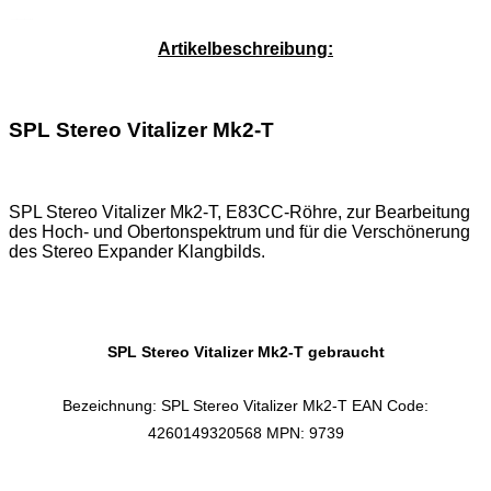
Service-Pauschale: 15,00 EUR
Artikelbeschreibung:
SPL Stereo Vitalizer Mk2-T
SPL Stereo Vitalizer Mk2-T, E83CC-Röhre, zur Bearbeitung
des Hoch- und Obertonspektrum und für die Verschönerung
des Stereo Expander Klangbilds.
SPL Stereo Vitalizer Mk2-T gebraucht
Bezeichnung: SPL Stereo Vitalizer Mk2-T EAN Code:
4260149320568 MPN: 9739