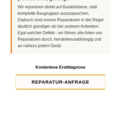
Wir reparieren direkt auf Bauteilebene, statt
komplette Baugruppen auszutauschen.
Dadurch sind unsere Reparaturen in der Regel
deutlich günstiger als bei anderen Anbietern.
Egal welcher Defekt - wir führen alle Arten von
Reparaturen durch, herstellerunabhängig und
an nahezu jedem Gerät.
Kostenlose Erstdiagnose
REPARATUR-ANFRAGE
Service-Pauschale: 15,00 EUR