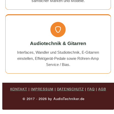
sämtlicher Marken und Modelle.
Audiotechnik & Gitarren
Interfaces, Wandler und Studiotechnik, E-Gitarren
einstellen, Effektgerät-Pedale sowie Röhren-Amp
Service / Bias.
KONTAKT
|
IMPRESSUM
|
DATENSCHUTZ
|
FAQ
|
AGB
© 2017 - 2026 by AudioTechniker.de