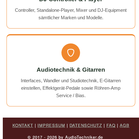
Controller, Standalone-Player, Mixer und DJ-Equipment
sämtlicher Marken und Modelle.
Audiotechnik & Gitarren
Interfaces, Wandler und Studiotechnik, E-Gitarren
einstellen, Effektgerät-Pedale sowie Röhren-Amp
Service / Bias.
KONTAKT
|
IMPRESSUM
|
DATENSCHUTZ
|
FAQ
|
AGB
© 2017 - 2026 by AudioTechniker.de