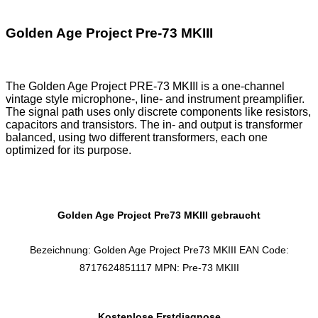
Golden Age Project Pre-73 MKIII
The Golden Age Project PRE-73 MKIII is a one-channel
vintage style microphone-, line- and instrument preamplifier.
The signal path uses only discrete components like resistors,
capacitors and transistors. The in- and output is transformer
balanced, using two different transformers, each one
optimized for its purpose.
Golden Age Project Pre73 MKIII gebraucht
Bezeichnung: Golden Age Project Pre73 MKIII EAN Code:
8717624851117 MPN: Pre-73 MKIII
Kostenlose Erstdiagnose