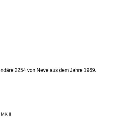
gendäre 2254 von Neve aus dem Jahre 1969.
MK II