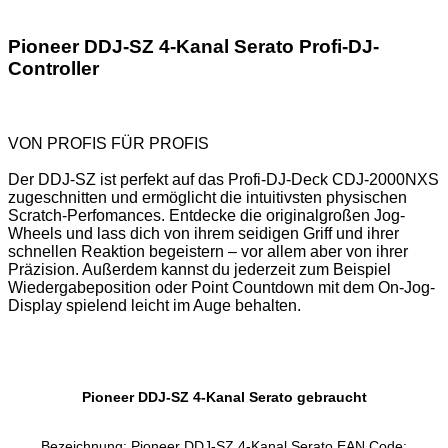
Pioneer DDJ-SZ 4-Kanal Serato Profi-DJ-
Controller
VON PROFIS FÜR PROFIS
Der DDJ-SZ ist perfekt auf das Profi-DJ-Deck CDJ-2000NXS
zugeschnitten und ermöglicht die intuitivsten physischen
Scratch-Perfomances. Entdecke die originalgroßen Jog-
Wheels und lass dich von ihrem seidigen Griff und ihrer
schnellen Reaktion begeistern – vor allem aber von ihrer
Präzision. Außerdem kannst du jederzeit zum Beispiel
Wiedergabeposition oder Point Countdown mit dem On-Jog-
Display spielend leicht im Auge behalten.
Pioneer DDJ-SZ 4-Kanal Serato gebraucht
Bezeichnung: Pioneer DDJ-SZ 4-Kanal Serato EAN Code: