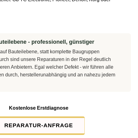
teilebene - professionell, günstiger
t auf Bauteilebene, statt komplette Baugruppen
rch sind unsere Reparaturen in der Regel deutlich
eren Anbietern. Egal welcher Defekt - wir führen alle
en durch, herstellerunabhängig und an nahezu jedem
Kostenlose Erstdiagnose
REPARATUR-ANFRAGE