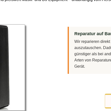
Reparatur auf Bau
Wir reparieren direk
auszutauschen. Dadu
günstiger als bei and
Arten von Reparatur
Gerät.