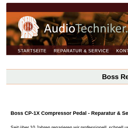
STARTSEITE
REPARATUR & SERVICE
KON
Boss Re
Boss CP-1X Compressor Pedal - Reparatur & Ser
Seit über 10 Jahren reparieren wir professionell, schnel