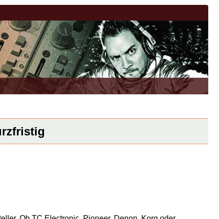
zfristig
eller. Ob TC Electronic, Pioneer, Denon, Korg oder