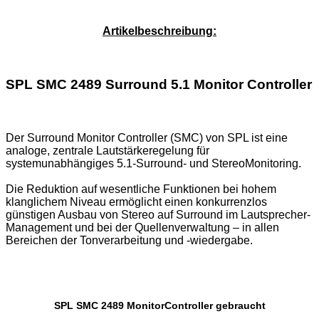
Service-Pauschale: 15,00 EUR
Artikelbeschreibung:
SPL SMC 2489 Surround 5.1 Monitor Controller
Der Surround Monitor Controller (SMC) von SPL ist eine
analoge, zentrale Lautstärkeregelung für
systemunabhängiges 5.1-Surround- und StereoMonitoring.
Die Reduktion auf wesentliche Funktionen bei hohem
klanglichem Niveau ermöglicht einen konkurrenzlos
günstigen Ausbau von Stereo auf Surround im Lautsprecher-
Management und bei der Quellenverwaltung – in allen
Bereichen der Tonverarbeitung und -wiedergabe.
SPL SMC 2489 MonitorController gebraucht