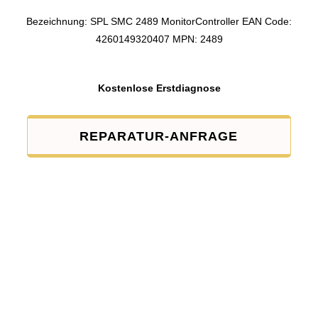
Bezeichnung: SPL SMC 2489 MonitorController EAN Code:
4260149320407 MPN: 2489
Kostenlose Erstdiagnose
REPARATUR-ANFRAGE