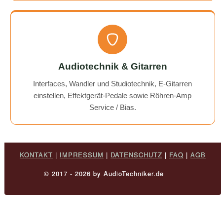
Audiotechnik & Gitarren
Interfaces, Wandler und Studiotechnik, E-Gitarren
einstellen, Effektgerät-Pedale sowie Röhren-Amp
Service / Bias.
KONTAKT
|
IMPRESSUM
|
DATENSCHUTZ
|
FAQ
|
AGB
© 2017 - 2026 by AudioTechniker.de