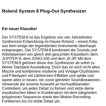
Roland System 8 Plug-Out Synthesizer
Ein neuer Klassiker
Der SYSTEM-8 ist das Ergebnis von vier Jahrzehnten
Synthesizer-Entwicklung im Hause Roland – einem Erbe,
aus dem einige der legendärsten Instrumente überhaupt
entsprangen. Der SYSTEM-8 kombiniert die Sounds und
Arbeitsweisen von gleich drei gesuchten Klassikern: dem
JUPITER-8, dem JUNO-106 und dem JX-3P. Mit dem
SYSTEM-8 gehören diese drei Synthesizer ab sofort zu
deiner Standard-Ausstattung. Doch das ist noch nicht alles.
Mische und kombiniere moderne und Vintage-Oszillatoren
und Filtertypen mit zahlreichen Effekten und splitte und
layere alles in neuen, nie zuvor gehörten Soundkreationen.
Verwende die enorme Auswahl an hochauflösenden
Controllern, um jedes Detail zu formen und setze deine
musikalischen Ideen in Kombination mit dem integrierten
polyphonen Sequencer sowie den Motion-Recording-
Funktionen bis ins letzte Detail um.