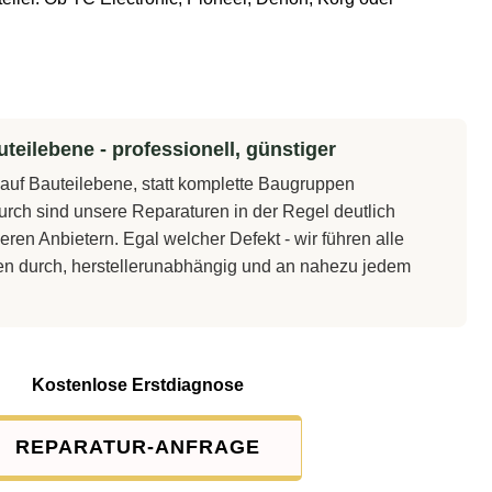
teilebene - professionell, günstiger
t auf Bauteilebene, statt komplette Baugruppen
rch sind unsere Reparaturen in der Regel deutlich
eren Anbietern. Egal welcher Defekt - wir führen alle
en durch, herstellerunabhängig und an nahezu jedem
Kostenlose Erstdiagnose
REPARATUR-ANFRAGE