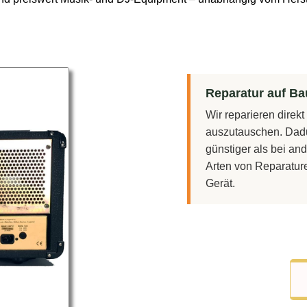
Reparatur auf Bau
Wir reparieren direk
auszutauschen. Dadu
günstiger als bei and
Arten von Reparatur
Gerät.