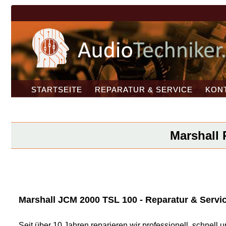
STARTSEITE
REPARATUR & SERVICE
KON
Marshall 
Marshall JCM 2000 TSL 100 - Reparatur & Servic
Seit über 10 Jahren reparieren wir professionell, schnel