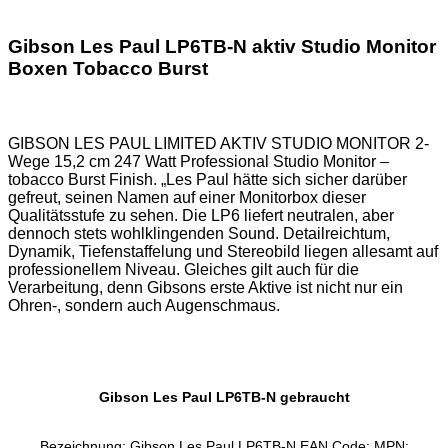
Gibson Les Paul LP6TB-N aktiv Studio Monitor
Boxen Tobacco Burst
GIBSON LES PAUL LIMITED AKTIV STUDIO MONITOR 2-
Wege 15,2 cm 247 Watt Professional Studio Monitor –
tobacco Burst Finish. „Les Paul hätte sich sicher darüber
gefreut, seinen Namen auf einer Monitorbox dieser
Qualitätsstufe zu sehen. Die LP6 liefert neutralen, aber
dennoch stets wohlklingenden Sound. Detailreichtum,
Dynamik, Tiefenstaffelung und Stereobild liegen allesamt auf
professionellem Niveau. Gleiches gilt auch für die
Verarbeitung, denn Gibsons erste Aktive ist nicht nur ein
Ohren-, sondern auch Augenschmaus.
Gibson Les Paul LP6TB-N gebraucht
Bezeichnung: Gibson Les Paul LP6TB-N EAN Code: MPN: