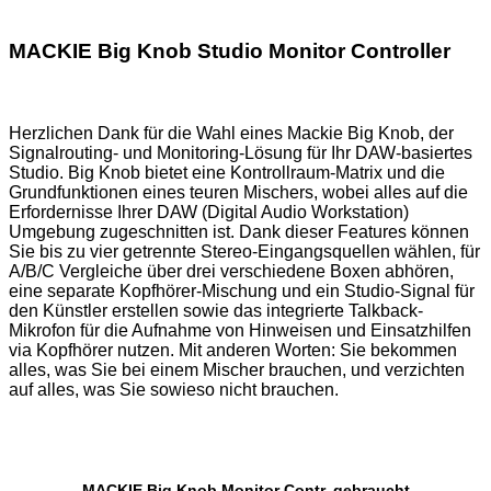
MACKIE Big Knob Studio Monitor Controller
Herzlichen Dank für die Wahl eines Mackie Big Knob, der
Signalrouting- und Monitoring-Lösung für Ihr DAW-basiertes
Studio. Big Knob bietet eine Kontrollraum-Matrix und die
Grundfunktionen eines teuren Mischers, wobei alles auf die
Erfordernisse Ihrer DAW (Digital Audio Workstation)
Umgebung zugeschnitten ist. Dank dieser Features können
Sie bis zu vier getrennte Stereo-Eingangsquellen wählen, für
A/B/C Vergleiche über drei verschiedene Boxen abhören,
eine separate Kopfhörer-Mischung und ein Studio-Signal für
den Künstler erstellen sowie das integrierte Talkback-
Mikrofon für die Aufnahme von Hinweisen und Einsatzhilfen
via Kopfhörer nutzen. Mit anderen Worten: Sie bekommen
alles, was Sie bei einem Mischer brauchen, und verzichten
auf alles, was Sie sowieso nicht brauchen.
MACKIE Big Knob Monitor Contr. gebraucht