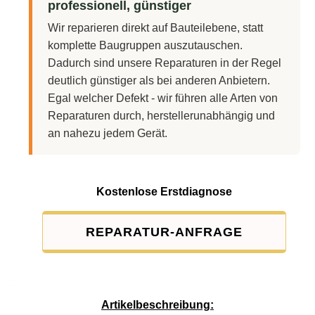
professionell, günstiger
Wir reparieren direkt auf Bauteilebene, statt
komplette Baugruppen auszutauschen.
Dadurch sind unsere Reparaturen in der Regel
deutlich günstiger als bei anderen Anbietern.
Egal welcher Defekt - wir führen alle Arten von
Reparaturen durch, herstellerunabhängig und
an nahezu jedem Gerät.
Kostenlose Erstdiagnose
REPARATUR-ANFRAGE
Service-Pauschale: 15,00 EUR
Artikelbeschreibung: