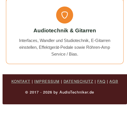
Audiotechnik & Gitarren
Interfaces, Wandler und Studiotechnik, E-Gitarren
einstellen, Effektgerät-Pedale sowie Röhren-Amp
Service / Bias.
KONTAKT
|
IMPRESSUM
|
DATENSCHUTZ
|
FAQ
|
AGB
© 2017 - 2026 by AudioTechniker.de