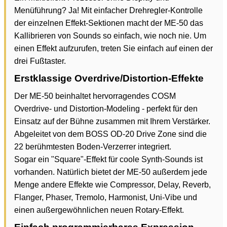
Menüführung? Ja! Mit einfacher Drehregler-Kontrolle
der einzelnen Effekt-Sektionen macht der ME-50 das
Kallibrieren von Sounds so einfach, wie noch nie. Um
einen Effekt aufzurufen, treten Sie einfach auf einen der
drei Fußtaster.
Erstklassige Overdrive/Distortion-Effekte
Der ME-50 beinhaltet hervorragendes COSM
Overdrive- und Distortion-Modeling - perfekt für den
Einsatz auf der Bühne zusammen mit Ihrem Verstärker.
Abgeleitet von dem BOSS OD-20 Drive Zone sind die
22 berühmtesten Boden-Verzerrer integriert.
Sogar ein "Square"-Effekt für coole Synth-Sounds ist
vorhanden. Natürlich bietet der ME-50 außerdem jede
Menge andere Effekte wie Compressor, Delay, Reverb,
Flanger, Phaser, Tremolo, Harmonist, Uni-Vibe und
einen außergewöhnlichen neuen Rotary-Effekt.