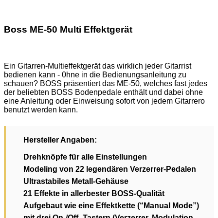
Boss ME-50 Multi Effektgerät
Ein Gitarren-Multieffektgerät das wirklich jeder Gitarrist
bedienen kann - 0hne in die Bedienungsanleitung zu
schauen? BOSS präsentiert das ME-50, welches fast jedes
der beliebten BOSS Bodenpedale enthält und dabei ohne
eine Anleitung oder Einweisung sofort von jedem Gitarrero
benutzt werden kann.
Hersteller Angaben:
Drehknöpfe für alle Einstellungen
Modeling von 22 legendären Verzerrer-Pedalen
Ultrastabiles Metall-Gehäuse
21 Effekte in allerbester BOSS-Qualität
Aufgebaut wie eine Effektkette (“Manual Mode”)
mit drei On-/Off- Tastern (Verzerrer, Modulation,