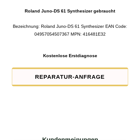
Roland Juno-DS 61 Synthesizer gebraucht
Bezeichnung: Roland Juno-DS 61 Synthesizer EAN Code:
04957054507367 MPN: 416481E32
Kostenlose Erstdiagnose
REPARATUR-ANFRAGE
Kundenmeinungen