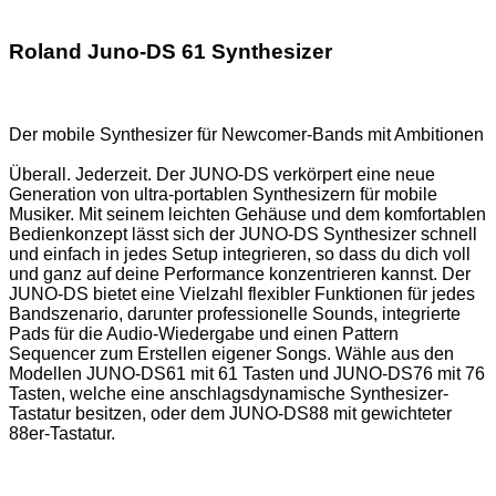
Roland Juno-DS 61 Synthesizer
Der mobile Synthesizer für Newcomer-Bands mit Ambitionen
Überall. Jederzeit. Der JUNO-DS verkörpert eine neue
Generation von ultra-portablen Synthesizern für mobile
Musiker. Mit seinem leichten Gehäuse und dem komfortablen
Bedienkonzept lässt sich der JUNO-DS Synthesizer schnell
und einfach in jedes Setup integrieren, so dass du dich voll
und ganz auf deine Performance konzentrieren kannst. Der
JUNO-DS bietet eine Vielzahl flexibler Funktionen für jedes
Bandszenario, darunter professionelle Sounds, integrierte
Pads für die Audio-Wiedergabe und einen Pattern
Sequencer zum Erstellen eigener Songs. Wähle aus den
Modellen JUNO-DS61 mit 61 Tasten und JUNO-DS76 mit 76
Tasten, welche eine anschlagsdynamische Synthesizer-
Tastatur besitzen, oder dem JUNO-DS88 mit gewichteter
88er-Tastatur.