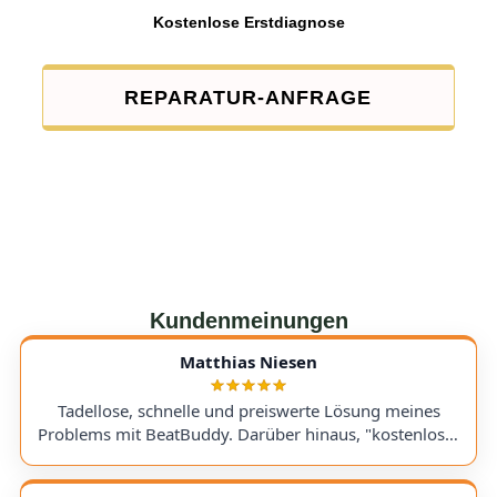
Kostenlose Erstdiagnose
REPARATUR-ANFRAGE
Kundenmeinungen
Matthias Niesen
Tadellose, schnelle und preiswerte Lösung meines
Problems mit BeatBuddy. Darüber hinaus, "kostenloser
Tipp", wie ich einen alten Recorder wieder zum Laufen
bringe. Kommunikation lief hervorragend und die