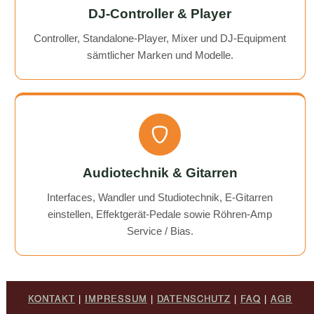
DJ-Controller & Player
Controller, Standalone-Player, Mixer und DJ-Equipment
sämtlicher Marken und Modelle.
Audiotechnik & Gitarren
Interfaces, Wandler und Studiotechnik, E-Gitarren
einstellen, Effektgerät-Pedale sowie Röhren-Amp
Service / Bias.
KONTAKT
|
IMPRESSUM
|
DATENSCHUTZ
|
FAQ
|
AGB