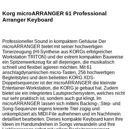
Korg microARRANGER 61 Professional
Arranger Keyboard
Professioneller Sound in kompaktem Gehäuse Der
microARRANGER bietet mit seiner hochwertigen
Tonerzeugung (HI-Synthese aus KORGs erfolgreicher
Workstation TRITON) und der extrem kompakten Bauweise
ein Spitzenwerkzeug für all diejenigen, die musikalisch
schnell und flexibel agieren möchten. Mit 61
anschlagdynamischen micro-Tasten, 256 hochwertigen
Begleitstyles und dem beliebten KORG XDS-
Doppelsequenzer ist der microARRANGER die kleinste
Entertainer-Workstation, die KORG je gebaut hat. Zudem
bietet sie ein integriertes Lautsprechersystem, welches nicht
nur sehr praktisch ist, sondern auch gut klingt. Im
microARRANGER lassen sich mittels Backing-, Step- und
Song-Sequenzer eigens kreierte Titel zügig und
unkompliziert als MIDI-File aufnehmen und im Nachhinein
detailliert bearbeiten. Dieses kompakte Keyboard kann Ihre
Ideen im Handumdrehen in Songs verwandeln und Ihre