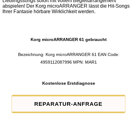
Lieblingssongs sofort mit vollem Begleitarrangement
abspielen! Der Korg microARRANGER lässt die Hit-Songs
Ihrer Fantasie hörbare Wirklichkeit werden.
Korg microARRANGER 61 gebraucht
Bezeichnung: Korg microARRANGER 61 EAN Code:
4959112087996 MPN: MAR1
Kostenlose Erstdiagnose
REPARATUR-ANFRAGE