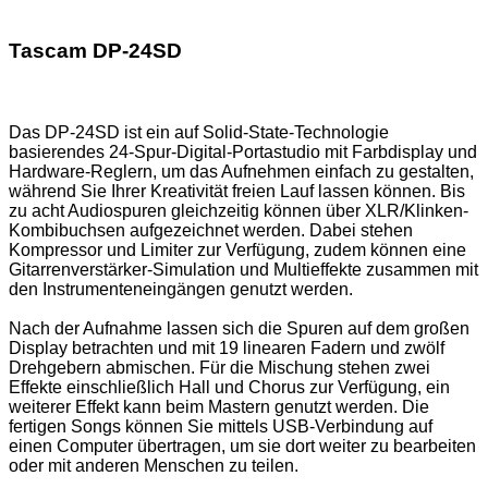
Tascam DP-24SD
Das DP-24SD ist ein auf Solid-State-Technologie
basierendes 24-Spur-Digital-Portastudio mit Farbdisplay und
Hardware-Reglern, um das Aufnehmen einfach zu gestalten,
während Sie Ihrer Kreativität freien Lauf lassen können. Bis
zu acht Audiospuren gleichzeitig können über XLR/Klinken-
Kombibuchsen aufgezeichnet werden. Dabei stehen
Kompressor und Limiter zur Verfügung, zudem können eine
Gitarrenverstärker-Simulation und Multieffekte zusammen mit
den Instrumenteneingängen genutzt werden.
Nach der Aufnahme lassen sich die Spuren auf dem großen
Display betrachten und mit 19 linearen Fadern und zwölf
Drehgebern abmischen. Für die Mischung stehen zwei
Effekte einschließlich Hall und Chorus zur Verfügung, ein
weiterer Effekt kann beim Mastern genutzt werden. Die
fertigen Songs können Sie mittels USB-Verbindung auf
einen Computer übertragen, um sie dort weiter zu bearbeiten
oder mit anderen Menschen zu teilen.