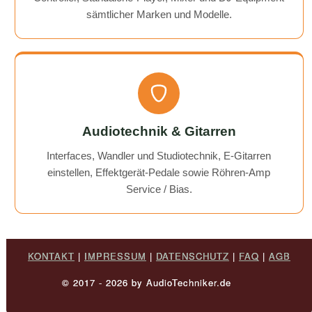
sämtlicher Marken und Modelle.
Audiotechnik & Gitarren
Interfaces, Wandler und Studiotechnik, E-Gitarren
einstellen, Effektgerät-Pedale sowie Röhren-Amp
Service / Bias.
KONTAKT
|
IMPRESSUM
|
DATENSCHUTZ
|
FAQ
|
AGB
© 2017 - 2026 by AudioTechniker.de