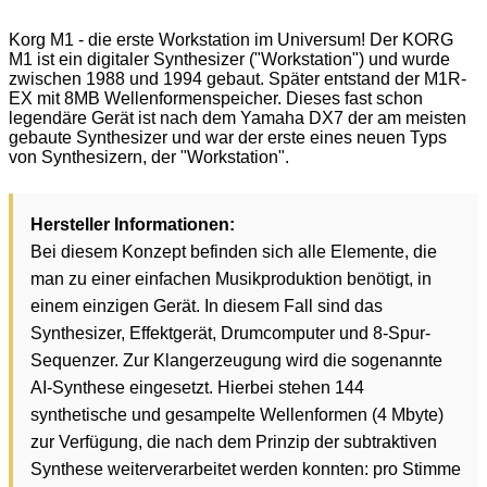
Korg M1 - die erste Workstation im Universum! Der KORG
M1 ist ein digitaler Synthesizer ("Workstation") und wurde
zwischen 1988 und 1994 gebaut. Später entstand der M1R-
EX mit 8MB Wellenformenspeicher. Dieses fast schon
legendäre Gerät ist nach dem Yamaha DX7 der am meisten
gebaute Synthesizer und war der erste eines neuen Typs
von Synthesizern, der "Workstation".
Hersteller Informationen:
Bei diesem Konzept befinden sich alle Elemente, die
man zu einer einfachen Musikproduktion benötigt, in
einem einzigen Gerät. In diesem Fall sind das
Synthesizer, Effektgerät, Drumcomputer und 8-Spur-
Sequenzer. Zur Klangerzeugung wird die sogenannte
AI-Synthese eingesetzt. Hierbei stehen 144
synthetische und gesampelte Wellenformen (4 Mbyte)
zur Verfügung, die nach dem Prinzip der subtraktiven
Synthese weiterverarbeitet werden konnten: pro Stimme