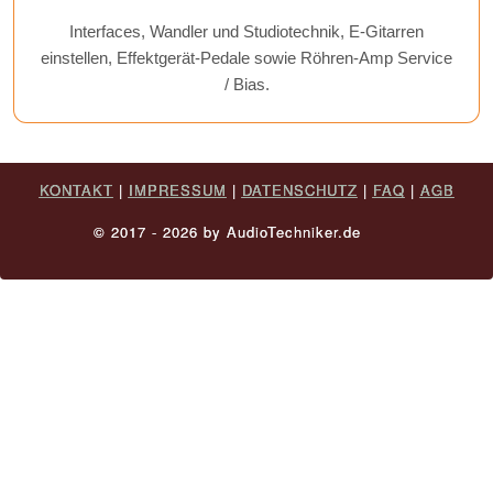
Interfaces, Wandler und Studiotechnik, E-Gitarren
einstellen, Effektgerät-Pedale sowie Röhren-Amp Service
/ Bias.
KONTAKT
|
IMPRESSUM
|
DATENSCHUTZ
|
FAQ
|
AGB
© 2017 - 2026 by AudioTechniker.de