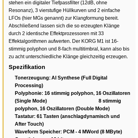
stehen ein digitaler Tiefpassfilter (12dB, ohne
Resonanz), 3 vierstufige Hüllkurven und 2 einfache
LFOs (hier MGs genannt) zur Klangformung bereit.
Abschließend lassen sich die so erzeugten Klänge
durch 2 identische Effektprozessoren mit 33
Effektalgorithmen aufwerten. Der KORG M1 ist 16-
stimmig polyphon und 8-fach multitimbral, kann also bis
zu acht unterschiedliche Klänge gleichzeitig erzeugen.
Spezifikation
Tonerzeugung:
AI Synthese (Full Digital
Processing)
Polyphonie:
16 stimmig polyphon, 16 Oszillatoren
(Single Mode) 8 stimmig
polyphon, 16 Oszillatoren (Double Mode)
Tastatur:
61 Tasten (anschlagdynamisch und
After Touch)
Waveform Speicher:
PCM - 4 MWord (8 MByte)