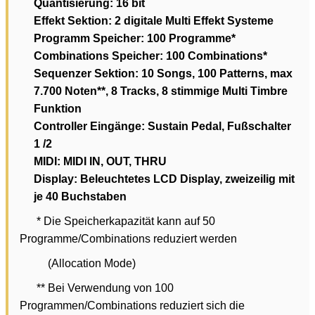
Quantisierung:
16 bit
Effekt Sektion:
2 digitale Multi Effekt Systeme
Programm Speicher:
100 Programme*
Combinations Speicher:
100 Combinations*
Sequenzer Sektion:
10 Songs, 100 Patterns, max
7.700 Noten**, 8 Tracks, 8 stimmige Multi Timbre
Funktion
Controller Eingänge:
Sustain Pedal, Fußschalter
1 /2
MIDI:
MIDI IN, OUT, THRU
Display:
Beleuchtetes LCD Display, zweizeilig mit
je 40 Buchstaben
* Die Speicherkapazität kann auf 50
Programme/Combinations reduziert werden
(Allocation Mode)
** Bei Verwendung von 100
Programmen/Combinations reduziert sich die