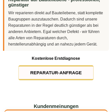
günstiger
Wir reparieren direkt auf Bauteilebene, statt komplette
Baugruppen auszutauschen. Dadurch sind unsere
Reparaturen in der Regel deutlich günstiger als bei
anderen Anbietern. Egal welcher Defekt - wir führen
alle Arten von Reparaturen durch,
herstellerunabhängig und an nahezu jedem Gerät.
Kostenlose Erstdiagnose
REPARATUR-ANFRAGE
Kundenmeinungen