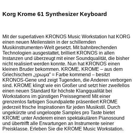
Korg Krome 61 Synthesizer Keyboard
Mit der superlativen KRONOS Music Workstation hat KORG
einen neuen Meilenstein in der schillernden
Musikinstrumenten-Welt gesetzt. Mit bahnbrechenden
Technologien ausgestattet, brilliert KRONOS in allen
Instanzen und überzeugt mit einer Soundqualität, die bisher
nicht realisiert werden konnte. Nun hat KRONOS einen
kleinen Bruder bekommen. KROME. KROME – aus dem
Griechischem „χρωμα” = Farbe kommend – besitzt
KRONOS-Gene und zeigt Tugenden, die Anderen verborgen
sind. KROME klingt wie ein Großer und setzt hier zweifellos
einen neuen Standard für höchste Klangqualität bei
Workstations im günstigen Preissegment! Mit einer
grenzenlos farbigen Soundpalette präsentiert KROME
jederzeit frische Inspirationen für jeden Musikstil. Durch
ungekürzte und ungeloopte Samples pro Taste bietet
KROME unter Anderem einen spektakulären Pianosound
und übertrifft alle Erwartungen an Instrumente seiner
Preisklasse. Erleben Sie die KROME Music Workstation.