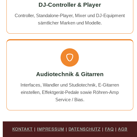
DJ-Controller & Player
Controller, Standalone-Player, Mixer und DJ-Equipment
sämtlicher Marken und Modelle.
Audiotechnik & Gitarren
Interfaces, Wandler und Studiotechnik, E-Gitarren
einstellen, Effektgerät-Pedale sowie Röhren-Amp
Service / Bias.
KONTAKT
|
IMPRESSUM
|
DATENSCHUTZ
|
FAQ
|
AGB