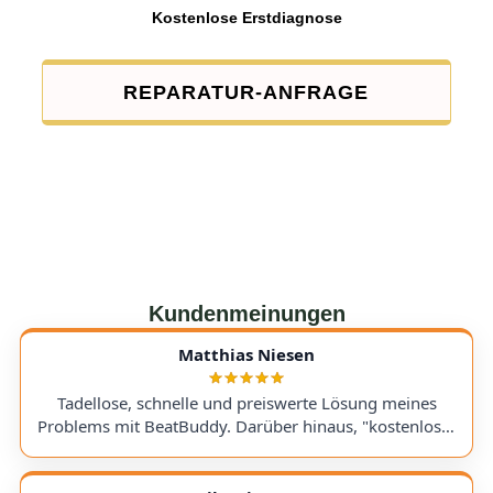
Kostenlose Erstdiagnose
REPARATUR-ANFRAGE
Kundenmeinungen
Matthias Niesen
Tadellose, schnelle und preiswerte Lösung meines
Problems mit BeatBuddy. Darüber hinaus, "kostenloser
Tipp", wie ich einen alten Recorder wieder zum Laufen
bringe. Kommunikation lief hervorragend und die