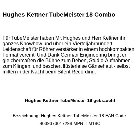
Hughes Kettner TubeMeister 18 Combo
Für TubeMeister haben Mr. Hughes und Herr Kettner ihr
ganzes Knowhow und über ein Vierteljahrhundert
Leidenschaft für Röhrenverstärker in einem hochkompakten
Format vereint. Und Dank German Engineering bringt er
gleichermaßen die Bühne zum Beben, Studio-Aufnahmen
zum Klingen, und beschert flüsterleise Gänsehaut - selbst
mitten in der Nacht beim Silent Recording.
Hughes Kettner TubeMeister 18 gebraucht
Bezeichnung: Hughes Kettner TubeMeister 18 EAN Code:
4039373017298 MPN: TM18C