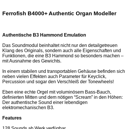
Ferrofish B4000+ Authentic Organ Modeller
Authentische B3 Hammond Emulation
Das Soundmodul beinhaltet nicht nur den detailgetreuen
Klang des Originals, sondern auch alle Eigenschaften und
Funktionen, die eine B3 Hammond so besonders machen –
mit Ausnahme des Gewichts.
In einem stabilen und transportablen Gehäuse befinden sich
neben vielen Effekten auch Parameter für Keyclick,
Percussion und sogar den Verschleiß der Tonewheels!
Eben eine echte Orgel mit voluminösem Bass-Bauch,
definierten Mitten und dem nötigen “Scream” in den Höhen:
Der authentische Sound einer lebendigen
elektromechanischen B3.
Features
128 Sounds ab Werk verfügbar