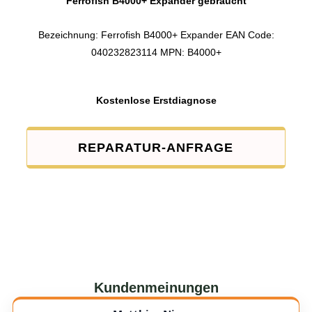
Ferrofish B4000+ Expander gebraucht
Bezeichnung: Ferrofish B4000+ Expander EAN Code:
040232823114 MPN: B4000+
Kostenlose Erstdiagnose
REPARATUR-ANFRAGE
Kundenmeinungen