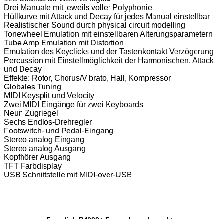
Drei Manuale mit jeweils voller Polyphonie
Hüllkurve mit Attack und Decay für jedes Manual einstellbar
Realistischer Sound durch physical circuit modelling
Tonewheel Emulation mit einstellbaren Alterungsparametern
Tube Amp Emulation mit Distortion
Emulation des Keyclicks und der Tastenkontakt Verzögerung
Percussion mit Einstellmöglichkeit der Harmonischen, Attack
und Decay
Effekte: Rotor, Chorus/Vibrato, Hall, Kompressor
Globales Tuning
MIDI Keysplit und Velocity
Zwei MIDI Eingänge für zwei Keyboards
Neun Zugriegel
Sechs Endlos-Drehregler
Footswitch- und Pedal-Eingang
Stereo analog Eingang
Stereo analog Ausgang
Kopfhörer Ausgang
TFT Farbdisplay
USB Schnittstelle mit MIDI-over-USB