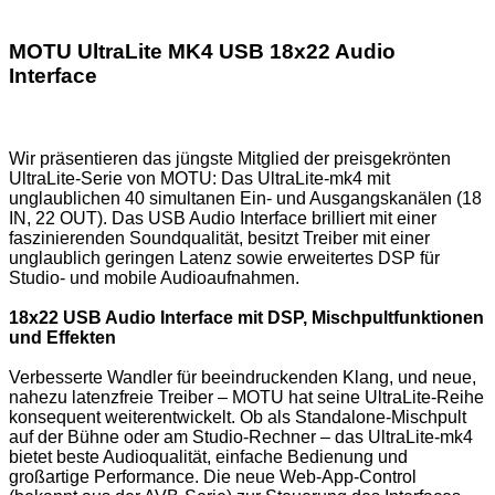
MOTU UltraLite MK4 USB 18x22 Audio
Interface
Wir präsentieren das jüngste Mitglied der preisgekrönten
UltraLite-Serie von MOTU: Das UltraLite-mk4 mit
unglaublichen 40 simultanen Ein- und Ausgangskanälen (18
IN, 22 OUT). Das USB Audio Interface brilliert mit einer
faszinierenden Soundqualität, besitzt Treiber mit einer
unglaublich geringen Latenz sowie erweitertes DSP für
Studio- und mobile Audioaufnahmen.
18x22 USB Audio Interface mit DSP, Mischpultfunktionen
und Effekten
Verbesserte Wandler für beeindruckenden Klang, und neue,
nahezu latenzfreie Treiber – MOTU hat seine UltraLite-Reihe
konsequent weiterentwickelt. Ob als Standalone-Mischpult
auf der Bühne oder am Studio-Rechner – das UltraLite-mk4
bietet beste Audioqualität, einfache Bedienung und
großartige Performance. Die neue Web-App-Control