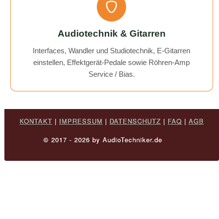
Audiotechnik & Gitarren
Interfaces, Wandler und Studiotechnik, E-Gitarren
einstellen, Effektgerät-Pedale sowie Röhren-Amp
Service / Bias.
KONTAKT
|
IMPRESSUM
|
DATENSCHUTZ
|
FAQ
|
AGB
© 2017 - 2026 by AudioTechniker.de