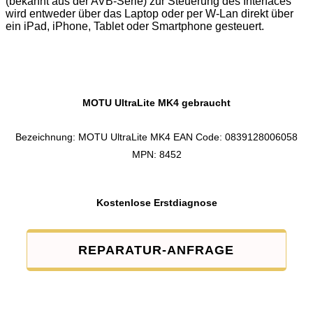
(bekannt aus der AVB-Serie) zur Steuerung des Interfaces
wird entweder über das Laptop oder per W-Lan direkt über
ein iPad, iPhone, Tablet oder Smartphone gesteuert.
MOTU UltraLite MK4 gebraucht
Bezeichnung: MOTU UltraLite MK4 EAN Code: 0839128006058
MPN: 8452
Kostenlose Erstdiagnose
REPARATUR-ANFRAGE