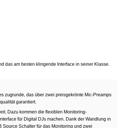
und das am besten klingende Interface in seiner Klasse.
ces zugrunde, das über zwei preisgekrönte Mic-Preamps
alität garantiert.
t. Dazu kommen die flexiblen Monitoring-
nterface für Digital DJs machen. Dank der Wandlung in
/B Source Schalter für das Monitoring und zwei