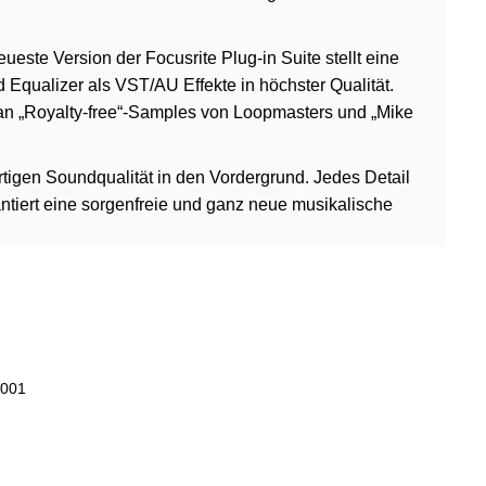
ueste Version der Focusrite Plug-in Suite stellt eine
qualizer als VST/AU Effekte in höchster Qualität.
 an „Royalty-free“-Samples von Loopmasters und „Mike
ßartigen Soundqualität in den Vordergrund. Jedes Detail
antiert eine sorgenfreie und ganz neue musikalische
F001