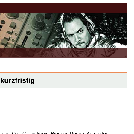
kurzfristig
eller. Ob TC Electronic, Pioneer, Denon, Korg oder