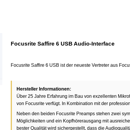
Focusrite Saffire 6 USB Audio-Interface
Focusrite Saffire 6 USB ist der neueste Vertreter aus Focu
Hersteller Informationen:
Über 25 Jahre Erfahrung im Bau von exzellenten Mikrof
von Focusrite verfügt. In Kombination mit der professi
Neben den beiden Focusrite Preamps stehen zwei symm
Möglichkeiten und ein Kopfhörerausgang mit ausreiche
bester Qualität wird sichergestellt, dass die Audioqua