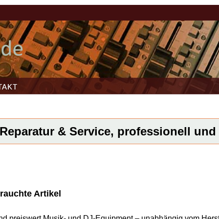
TAKT
Reparatur & Service, professionell und 
rauchte Artikel
l und preiswert Musik- und DJ-Equipment – unabhängig vom Herst