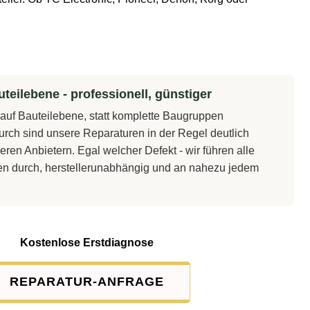
teilebene - professionell, günstiger
t auf Bauteilebene, statt komplette Baugruppen
rch sind unsere Reparaturen in der Regel deutlich
eren Anbietern. Egal welcher Defekt - wir führen alle
en durch, herstellerunabhängig und an nahezu jedem
Kostenlose Erstdiagnose
REPARATUR-ANFRAGE