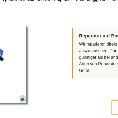
Reparatur auf Bau
Wir reparieren direk
auszutauschen. Dadu
günstiger als bei and
Arten von Reparatur
Gerät.