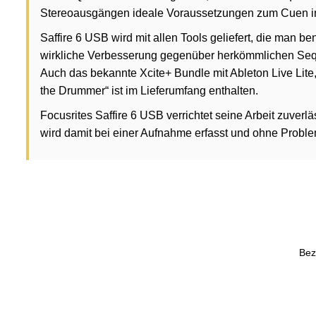
Stereoausgängen ideale Voraussetzungen zum Cuen i
Saffire 6 USB wird mit allen Tools geliefert, die man b
wirkliche Verbesserung gegenüber herkömmlichen Seque
Auch das bekannte Xcite+ Bundle mit Ableton Live Lit
the Drummer“ ist im Lieferumfang enthalten.
Focusrites Saffire 6 USB verrichtet seine Arbeit zuverlä
wird damit bei einer Aufnahme erfasst und ohne Probleme
Bez