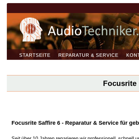
STARTSEITE
REPARATUR & SERVICE
KON
Focusrite 
Focusrite Saffire 6 - Reparatur & Service für geb
Seit über 10 Jahren reparieren wir professionell, schnel