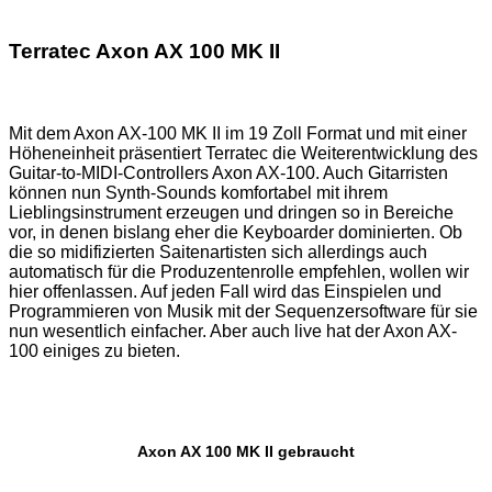
Terratec Axon AX 100 MK II
Mit dem Axon AX-100 MK II im 19 Zoll Format und mit einer
Höheneinheit präsentiert Terratec die Weiterentwicklung des
Guitar-to-MIDI-Controllers Axon AX-100. Auch Gitarristen
können nun Synth-Sounds komfortabel mit ihrem
Lieblingsinstrument erzeugen und dringen so in Bereiche
vor, in denen bislang eher die Keyboarder dominierten. Ob
die so midifizierten Saitenartisten sich allerdings auch
automatisch für die Produzentenrolle empfehlen, wollen wir
hier offenlassen. Auf jeden Fall wird das Einspielen und
Programmieren von Musik mit der Sequenzersoftware für sie
nun wesentlich einfacher. Aber auch live hat der Axon AX-
100 einiges zu bieten.
Axon AX 100 MK II gebraucht