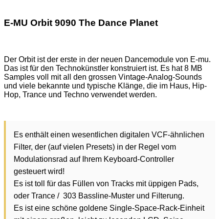
E-MU Orbit 9090 The Dance Planet
Der Orbit ist der erste in der neuen Dancemodule von E-mu.
Das ist für den Technokünstler konstruiert ist. Es hat 8 MB
Samples voll mit all den grossen Vintage-Analog-Sounds
und viele bekannte und typische Klänge, die im Haus, Hip-
Hop, Trance und Techno verwendet werden.
Es enthält einen wesentlichen digitalen VCF-ähnlichen
Filter, der (auf vielen Presets) in der Regel vom
Modulationsrad auf Ihrem Keyboard-Controller
gesteuert wird!
Es ist toll für das Füllen von Tracks mit üppigen Pads,
oder Trance / 303 Bassline-Muster und Filterung.
Es ist eine schöne goldene Single-Space-Rack-Einheit