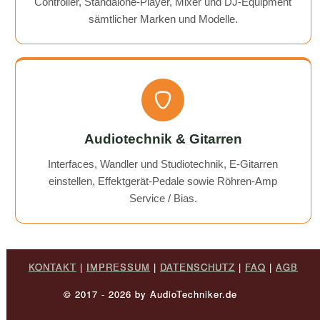
Controller, Standalone-Player, Mixer und DJ-Equipment
sämtlicher Marken und Modelle.
Audiotechnik & Gitarren
Interfaces, Wandler und Studiotechnik, E-Gitarren
einstellen, Effektgerät-Pedale sowie Röhren-Amp
Service / Bias.
KONTAKT
|
IMPRESSUM
|
DATENSCHUTZ
|
FAQ
|
AGB
© 2017 - 2026 by AudioTechniker.de