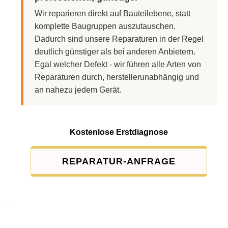
Wir reparieren direkt auf Bauteilebene, statt
komplette Baugruppen auszutauschen.
Dadurch sind unsere Reparaturen in der Regel
deutlich günstiger als bei anderen Anbietern.
Egal welcher Defekt - wir führen alle Arten von
Reparaturen durch, herstellerunabhängig und
an nahezu jedem Gerät.
Kostenlose Erstdiagnose
REPARATUR-ANFRAGE
Service-Pauschale: 15,00 EUR