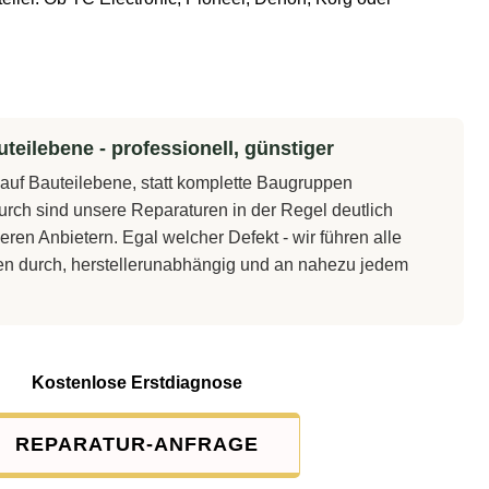
teilebene - professionell, günstiger
t auf Bauteilebene, statt komplette Baugruppen
rch sind unsere Reparaturen in der Regel deutlich
eren Anbietern. Egal welcher Defekt - wir führen alle
en durch, herstellerunabhängig und an nahezu jedem
Kostenlose Erstdiagnose
REPARATUR-ANFRAGE