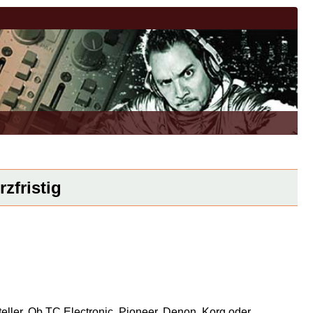
zfristig
eller. Ob TC Electronic, Pioneer, Denon, Korg oder