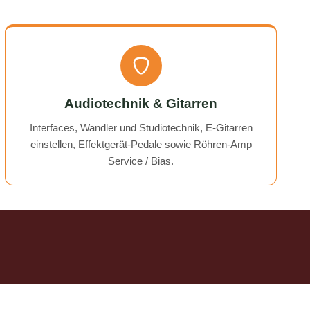
time!
Audiotechnik & Gitarren
Interfaces, Wandler und Studiotechnik, E-Gitarren
einstellen, Effektgerät-Pedale sowie Röhren-Amp
Service / Bias.