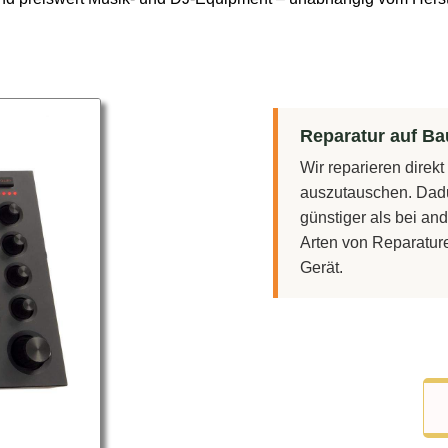
Reparatur auf Bau
Wir reparieren direk
auszutauschen. Dadu
günstiger als bei and
Arten von Reparatur
Gerät.