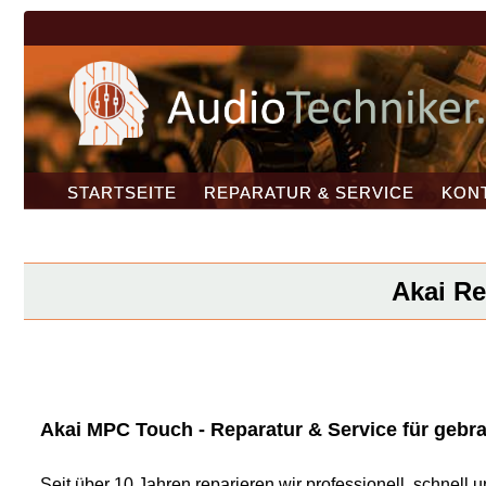
STARTSEITE
REPARATUR & SERVICE
KON
Akai Re
Akai MPC Touch - Reparatur & Service für gebra
Seit über 10 Jahren reparieren wir professionell, schnel