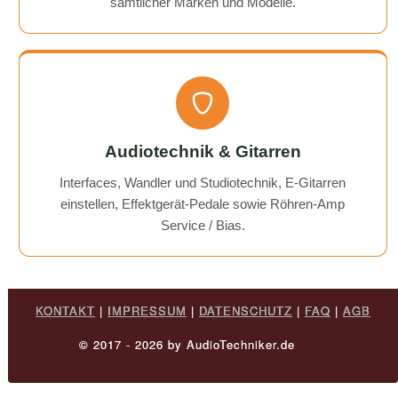
sämtlicher Marken und Modelle.
Audiotechnik & Gitarren
Interfaces, Wandler und Studiotechnik, E-Gitarren
einstellen, Effektgerät-Pedale sowie Röhren-Amp
Service / Bias.
KONTAKT
|
IMPRESSUM
|
DATENSCHUTZ
|
FAQ
|
AGB
© 2017 - 2026 by AudioTechniker.de