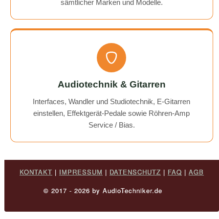
sämtlicher Marken und Modelle.
Audiotechnik & Gitarren
Interfaces, Wandler und Studiotechnik, E-Gitarren
einstellen, Effektgerät-Pedale sowie Röhren-Amp
Service / Bias.
KONTAKT
|
IMPRESSUM
|
DATENSCHUTZ
|
FAQ
|
AGB
© 2017 - 2026 by AudioTechniker.de