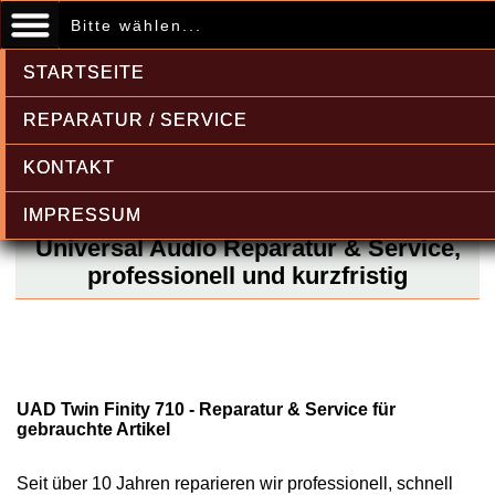
Bitte wählen...
STARTSEITE
REPARATUR / SERVICE
KONTAKT
IMPRESSUM
Universal Audio Reparatur & Service,
professionell und kurzfristig
UAD Twin Finity 710 - Reparatur & Service für
gebrauchte Artikel
Seit über 10 Jahren reparieren wir professionell, schnell