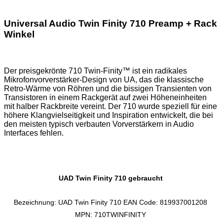
Universal Audio Twin Finity 710 Preamp + Rack
Winkel
Der preisgekrönte 710 Twin-Finity™ ist ein radikales
Mikrofonvorverstärker-Design von UA, das die klassische
Retro-Wärme von Röhren und die bissigen Transienten von
Transistoren in einem Rackgerät auf zwei Höheneinheiten
mit halber Rackbreite vereint. Der 710 wurde speziell für eine
höhere Klangvielseitigkeit und Inspiration entwickelt, die bei
den meisten typisch verbauten Vorverstärkern in Audio
Interfaces fehlen.
UAD Twin Finity 710 gebraucht
Bezeichnung: UAD Twin Finity 710 EAN Code: 819937001208
MPN: 710TWINFINITY